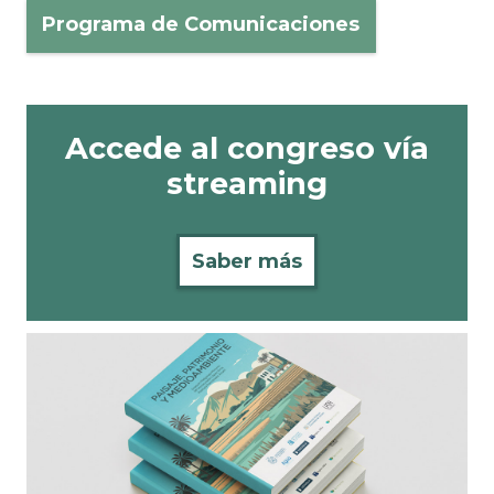
Programa de Comunicaciones
Accede al congreso vía
streaming
Saber más
¡Ya está disponible la VII
edición del libro del
Congreso del Agua 2025!