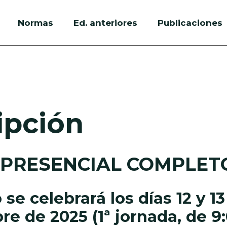
Normas
Ed. anteriores
Publicaciones
ipción
PRESENCIAL COMPLET
 se celebrará los días
12 y 1
re de 2025
(1ª jornada, de 9