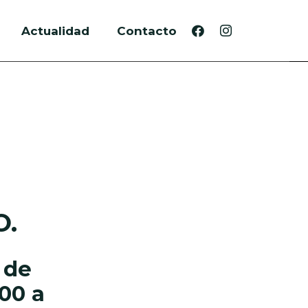
Actualidad
Contacto
O.
3 de
:00 a