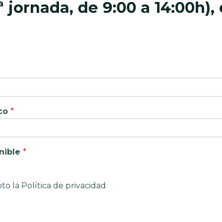
ª jornada, de 9:00 a 14:00h),
ico
*
nible
*
to la Política de privacidad