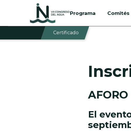
Programa
Comités
Certificado
Inscr
AFORO 
El evento
septiemb