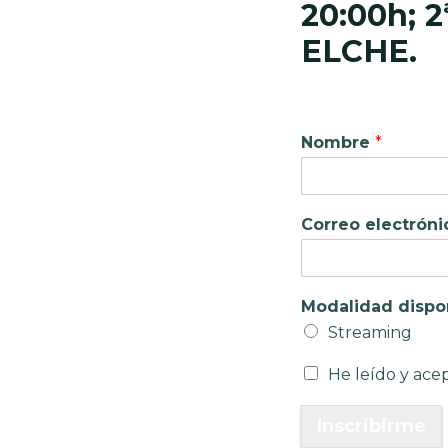
20:00h; 2
ELCHE
.
Nombre
*
Correo electrón
Modalidad dispo
Streaming
He leído y acep
Inscribirme