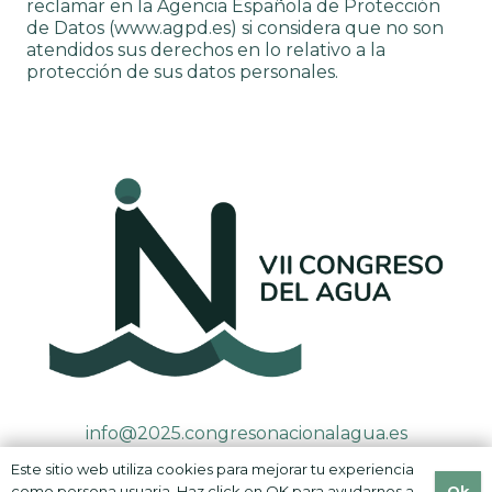
reclamar en la Agencia Española de Protección
de Datos (www.agpd.es) si considera que no son
atendidos sus derechos en lo relativo a la
protección de sus datos personales.
info@2025.congresonacionalagua.es
Este sitio web utiliza cookies para mejorar tu experiencia
Ok
como persona usuaria. Haz click en OK para ayudarnos a